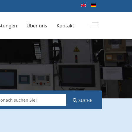
Sprache auswählen
Off-Canvas Toggl
istungen
Über uns
Kontakt
SUCHE