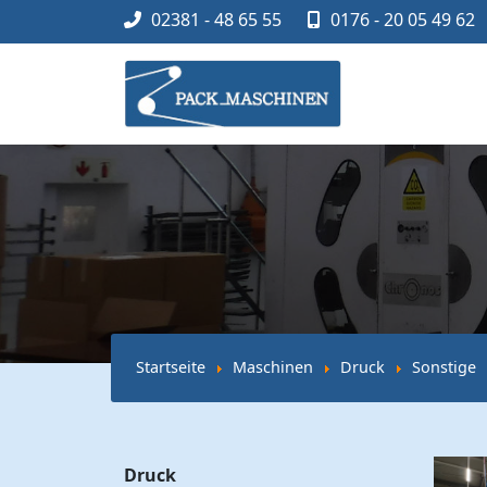
02381 - 48 65 55
0176 - 20 05 49 62
Startseite
Maschinen
Druck
Sonstige
Druck