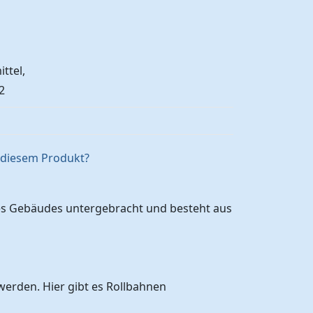
ttel,
2
u diesem Produkt?
 des Gebäudes untergebracht und besteht aus
 werden. Hier gibt es Rollbahnen