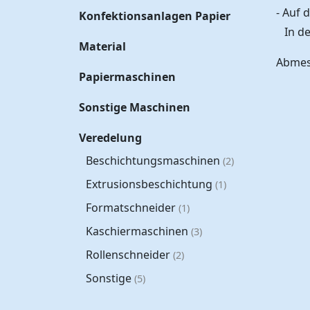
- Auf 
Konfektionsanlagen Papier
In den
Material
Abmess
Papiermaschinen
Sonstige Maschinen
Veredelung
Beschichtungsmaschinen
(2)
Extrusionsbeschichtung
(1)
Formatschneider
(1)
Kaschiermaschinen
(3)
Rollenschneider
(2)
Sonstige
(5)