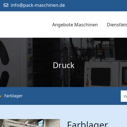
info@pack-maschinen.de
Angebote Maschinen
Dienstle
Druck
Farblager
Farblager